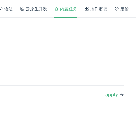
语法
云原生开发
内置任务
插件市场
定价
apply
→