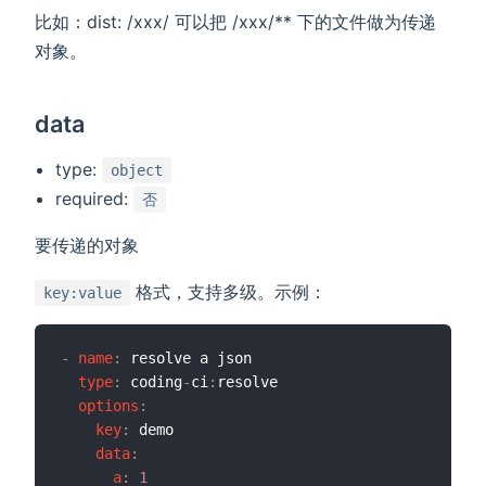
比如：dist: /xxx/ 可以把 /xxx/** 下的文件做为传递
对象。
data
type:
object
required:
否
要传递的对象
格式，支持多级。示例：
key:value
-
name
:
 resolve a json

type
:
 coding
-
ci
:
resolve

options
:
key
:
 demo

data
:
a
:
1