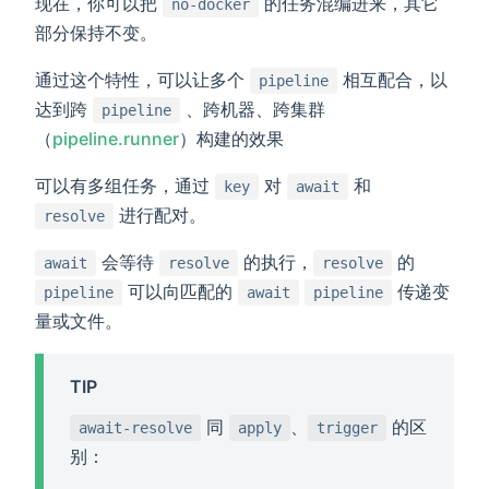
现在，你可以把
的任务混编进来，其它
no-docker
部分保持不变。
通过这个特性，可以让多个
相互配合，以
pipeline
达到跨
、跨机器、跨集群
pipeline
（
pipeline.runner
）构建的效果
可以有多组任务，通过
对
和
key
await
进行配对。
resolve
会等待
的执行，
的
await
resolve
resolve
可以向匹配的
传递变
pipeline
await
pipeline
量或文件。
TIP
同
、
的区
await-resolve
apply
trigger
别：