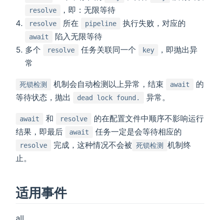
，即：无限等待
resolve
所在
执行失败，对应的
resolve
pipeline
陷入无限等待
await
多个
任务关联同一个
，即抛出异
resolve
key
常
机制会自动检测以上异常，结束
的
死锁检测
await
等待状态，抛出
异常。
dead lock found.
和
的在配置文件中顺序不影响运行
await
resolve
结果，即最后
任务一定是会等待相应的
await
完成，这种情况不会被
机制终
resolve
死锁检测
止。
适用事件
all