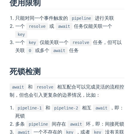
使用限制
只能对同一个事件触发的
进行关联
pipeline
一个
或
任务仅能关联一个
resolve
await
key
一个
仅能关联一个
任务，但可以
key
resolve
关联
或多个
任务
0
await
死锁检测
和
相互配合可以完成灵活的流程控
await
resolve
制，但也会引入更复杂的边界情况，比如：
和
相互
，即：
pipeline-1
pipeline-2
await
死锁
多条
间存在
环，即：间接死锁
pipeline
await
一个不存在的
，或者
没有关联
await
key
key